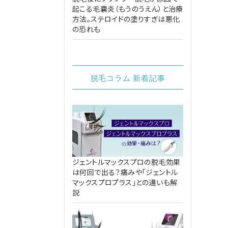
起こる毛嚢炎（もうのうえん）と治療
方法。ステロイドの塗りすぎは悪化
の恐れも
脱毛コラム 新着記事
ジェントルマックスプロの脱毛効果
は何回で出る？痛みや「ジェントル
マックスプロプラス」との違いも解
説