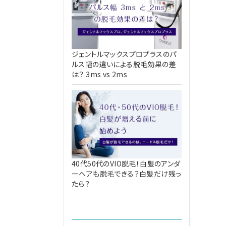
ジェントルマックスプロプラスのパ
ルス幅の違いによる脱毛効果の差
は？ 3ms vs 2ms
40代50代のVIO脱毛！白髪のアンダ
ーヘアも脱毛できる？白髪だけ残っ
たら？