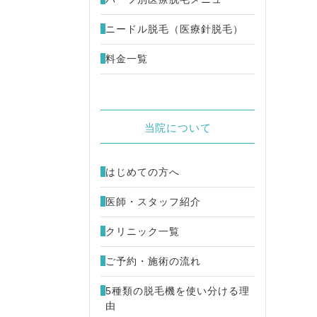
ニードル脱毛（医療針脱毛）
料金一覧
当院について
はじめての方へ
医師・スタッフ紹介
クリニック一覧
ご予約・施術の流れ
5種類の脱毛機を使い分ける理
由