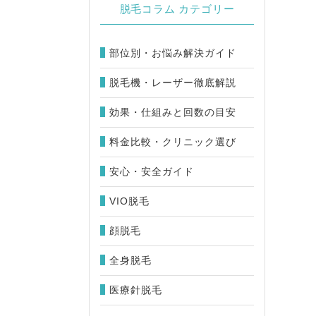
脱毛コラム カテゴリー
部位別・お悩み解決ガイド
脱毛機・レーザー徹底解説
効果・仕組みと回数の目安
料金比較・クリニック選び
安心・安全ガイド
VIO脱毛
顔脱毛
全身脱毛
医療針脱毛