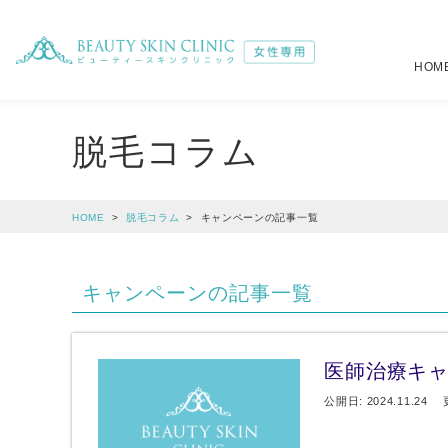
HOM
注入治療
全身
脱毛コラム
（税別）
（税別）
選べるジェントルマックスプロ全身脱毛
肌育注射
詳しくはこ
22,6
HOME
脱毛コラム
キャンペーンの記事一覧
メディオスター・ソプラノ選べるプラン
ボトックス注射
詳しくはこ
19,6
キャンペーンの記事一覧
オールマシンセレクトプラン
ヒアルロン酸注射
39,4
39,8
小顔注射
4,5
医師治療キ
公開日: 2024.11.24