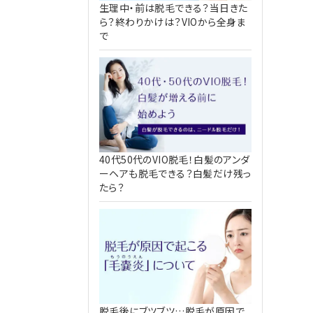
生理中・前は脱毛できる？当日きた
ら？終わりかけは？VIOから全身ま
で
40代50代のVIO脱毛！白髪のアンダ
ーヘアも脱毛できる？白髪だけ残っ
たら？
脱毛後にブツブツ…脱毛が原因で