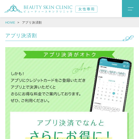
HOME
アプリ決済割
アプリ決済割