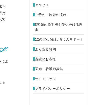
アクセス
索キ
設定
ご予約・施術の流れ
お客
5種類の脱毛機を使い分ける理
由
12の安心保証と5つのサポート
よくある質問
当院のお客様
令によ
医師・看護師募集
サイトマップ
払方
プライバシーポリシー