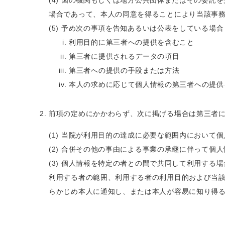
国の機関もしくは地方公共団体またはその委託を
場合であって、本人の同意を得ることにより当該事
予め次の事項を告知あるいは公表をしている場合
利用目的に第三者への提供を含むこと
第三者に提供されるデータの項目
第三者への提供の手段または方法
本人の求めに応じて個人情報の第三者への提供
前項の定めにかかわらず、次に掲げる場合は第三者
当院が利用目的の達成に必要な範囲内において個
合併その他の事由による事業の承継に伴って個人
個人情報を特定の者との間で共同して利用する場
利用する者の範囲、利用する者の利用目的および当
らかじめ本人に通知し、または本人が容易に知り得