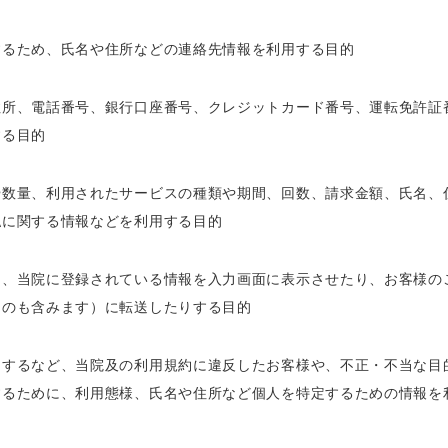
するため、氏名や住所などの連絡先情報を利用する目的
住所、電話番号、銀行口座番号、クレジットカード番号、運転免許証
する目的
や数量、利用されたサービスの種類や期間、回数、請求金額、氏名、
払に関する情報などを利用する目的
に、当院に登録されている情報を入力画面に表示させたり、お客様の
ものも含みます）に転送したりする目的
りするなど、当院及の利用規約に違反したお客様や、不正・不当な目
するために、利用態様、氏名や住所など個人を特定するための情報を