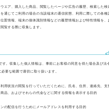
トウエア、購入した商品、閲覧したページや広告の履歴、検索した検
末を通じてご利用の場合の当該端末の通信状態、利用に際しての各種
、位置情報、端末の個体識別情報などの履歴情報および特性情報を、
を閲覧する際に収集します。
的
です。収集した個人情報は、事前にお客様の同意を得た場合及び法
に必要な範囲で適切に取り扱います。
・利用状況の閲覧を行っていただくために、氏名、住所、連絡先、支
た商品、およびそれらの代金などに関する情報を表示する目的
ジンの配信を行うためにメールアドレスを利用する目的