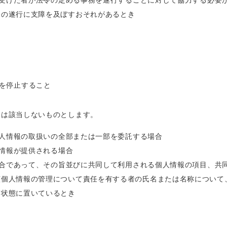
受けた者が法令の定める事務を遂行することに対して協力する必要
務の遂行に支障を及ぼすおそれがあるとき
を停止すること
には該当しないものとします。
人情報の取扱いの全部または一部を委託する場合
情報が提供される場合
合であって、その旨並びに共同して利用される個人情報の項目、共
該個人情報の管理について責任を有する者の氏名または名称について
る状態に置いているとき