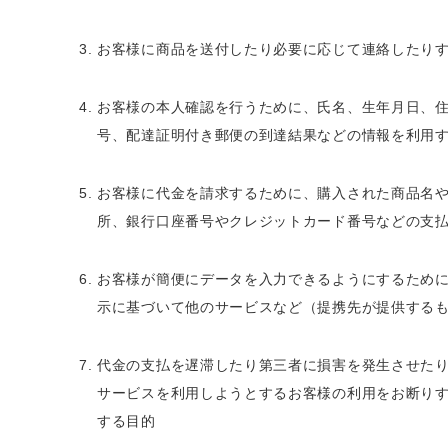
お客様に商品を送付したり必要に応じて連絡したり
お客様の本人確認を行うために、氏名、生年月日、
号、配達証明付き郵便の到達結果などの情報を利用
お客様に代金を請求するために、購入された商品名
所、銀行口座番号やクレジットカード番号などの支
お客様が簡便にデータを入力できるようにするため
示に基づいて他のサービスなど（提携先が提供する
代金の支払を遅滞したり第三者に損害を発生させた
サービスを利用しようとするお客様の利用をお断り
する目的