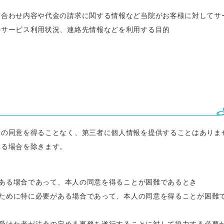
い合わせ内容や代金の請求に関する情報など当院がお客様に対してサ
のサービス利用状況、連絡先情報などを利用する目的
様の同意を得ることなく、第三者に個人情報を提供することはありま
れる場合を除きます。
ある場合であって、本人の同意を得ることが困難であるとき
ために特に必要がある場合であって、本人の同意を得ることが困難