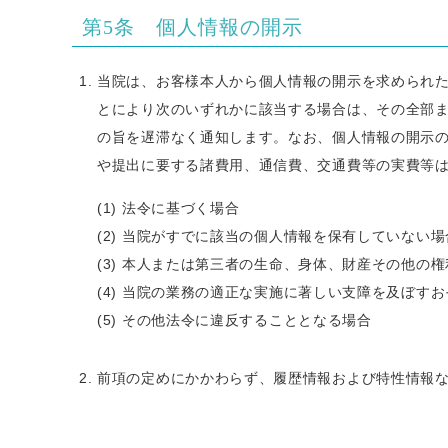
第5条 個人情報の開示
当院は、お客様本人から個人情報の開示を求められ
とにより次のいずれかに該当する場合は、その全部
の旨を遅滞なく通知します。なお、個人情報の開示
や提出に要する諸費用、通信費、交通費等の実費等は
法令に基づく場合
当院がすでに該当の個人情報を保有していない場
本人または第三者の生命、身体、財産その他の権
当院の業務の適正な実施に著しい支障を及ぼすお
その他法令に違反することとなる場合
前項の定めにかかわらず、履歴情報および特性情報