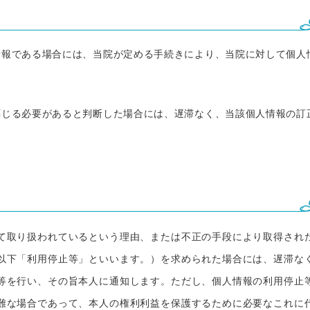
情報である場合には、当院が定める手続きにより、当院に対して個人
応じる必要があると判断した場合には、遅滞なく、当該個人情報の訂
て取り扱われているという理由、または不正の手段により取得され
以下「利用停止等」といいます。）を求められた場合には、遅滞な
等を行い、その旨本人に通知します。ただし、個人情報の利用停止
難な場合であって、本人の権利利益を保護するために必要なこれに