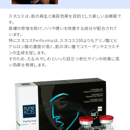
スネコスは、肌の再生と美容効果を目的とした新しい治療薬で
す。
皮膚の修復を助け、ハリや潤いを改善する成分が配合されて
います。
特にスネコスPerformaは、スネコス200よりもアミノ酸とヒ
アルロン酸の濃度が高く、肌の深い層でコラーゲンやエラスチ
ンの生成を促します。
そのため、たるみやしわといった目立つ老化サインの改善に高
い効果を発揮します。