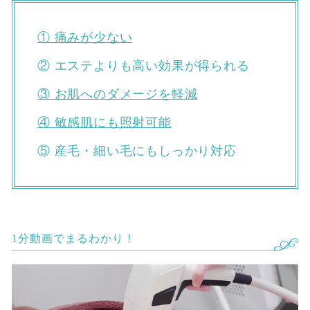
① 痛みが少ない
② エステよりも高い効果が得られる
③ お肌へのダメージを軽減
④ 敏感肌にも照射可能
⑤ 産毛・細い毛にもしっかり対応
1分動画でまるわかり！