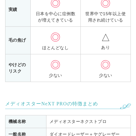
◎
◎
実績
日本を中心に症例数
世界中で15年以上使
が増えてきている
用され続けている
◎
△
毛の焦げ
あり
ほとんどなし
◎
◎
やけどの
リスク
少ない
少ない
メディオスターNeXT PROの特徴まとめ
機械名称
メディオスターネクストプロ
一般名称
ダイオードレーザー＋ヤグレーザー