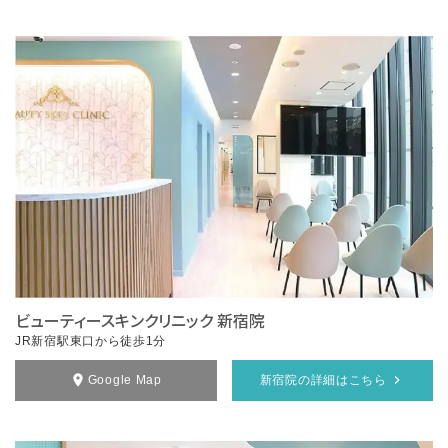
ビューティースキンクリニック 新宿院
JR新宿駅東口から徒歩1分
Google Map
新宿院の詳細はこちら