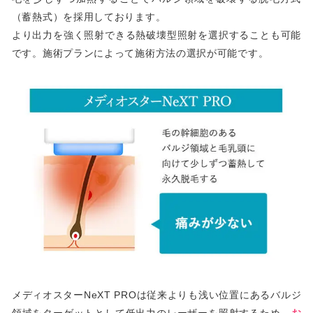
（蓄熱式）を採用しております。
より出力を強く照射できる熱破壊型照射を選択することも可能
です。施術プランによって施術方法の選択が可能です。
メディオスターNeXT PROは従来よりも浅い位置にあるバルジ
領域をターゲットとして低出力のレーザーを照射するため、
お