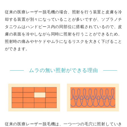
従来の医療レーザー脱毛機の場合、照射を行う装置と皮膚を冷
却する装置が別々になっていることが多いですが、ソプラノチ
タニウムはハンドピース内の同部位に搭載されているので、皮
膚の表面を冷やしながら同時に照射を行うことができるため、
照射時の痛みやヤケドやムラになるリスクを大きく下げること
ができます。
ムラの無い照射ができる理由
従来の医療レーザー脱毛機は、一つ一つの毛穴に照射していき