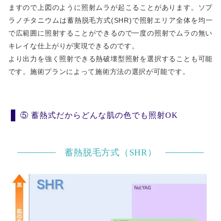
ますので上図のように照射ムラが起こることがあります。ソプ
ラノチタニウムは蓄熱脱毛方式(SHR)で照射エリア全体を均一
で広範囲に照射することができるので一度の照射でムラの無い
キレイな仕上がりが実現できるのです。
より出力を強く照射できる熱破壊型照射を選択することも可能
です。施術プランによって施術方法の選択が可能です。
⑤ 蓄熱式だからどんな肌の色でも照射OK
蓄熱脱毛方式（SHR）