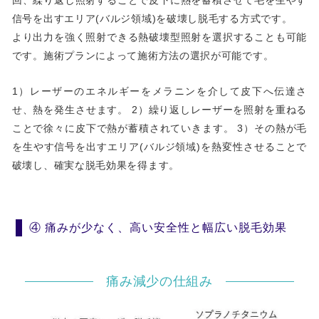
回、繰り返し照射することで皮下に熱を蓄積させて毛を生やす
信号を出すエリア(バルジ領域)を破壊し脱毛する方式です。
より出力を強く照射できる熱破壊型照射を選択することも可能
です。施術プランによって施術方法の選択が可能です。
1）レーザーのエネルギーをメラニンを介して皮下へ伝達さ
せ、熱を発生させます。 2）繰り返しレーザーを照射を重ねる
ことで徐々に皮下で熱が蓄積されていきます。 3）その熱が毛
を生やす信号を出すエリア(バルジ領域)を熱変性させることで
破壊し、確実な脱毛効果を得ます。
④ 痛みが少なく、高い安全性と幅広い脱毛効果
痛み減少の仕組み