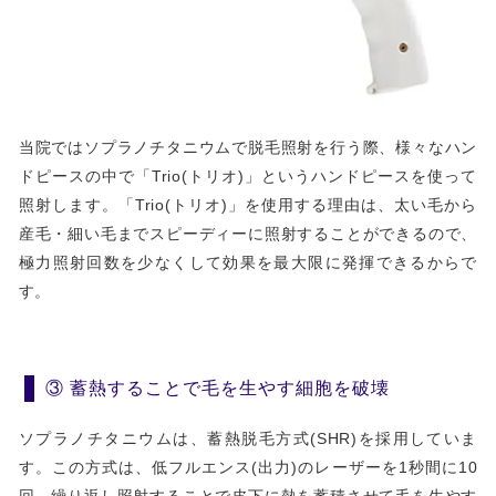
当院ではソプラノチタニウムで脱毛照射を行う際、様々なハン
ドピースの中で「Trio(トリオ)」というハンドピースを使って
照射します。「Trio(トリオ)」を使用する理由は、太い毛から
産毛・細い毛までスピーディーに照射することができるので、
極力照射回数を少なくして効果を最大限に発揮できるからで
す。
③ 蓄熱することで毛を生やす細胞を破壊
ソプラノチタニウムは、蓄熱脱毛方式(SHR)を採用していま
す。この方式は、低フルエンス(出力)のレーザーを1秒間に10