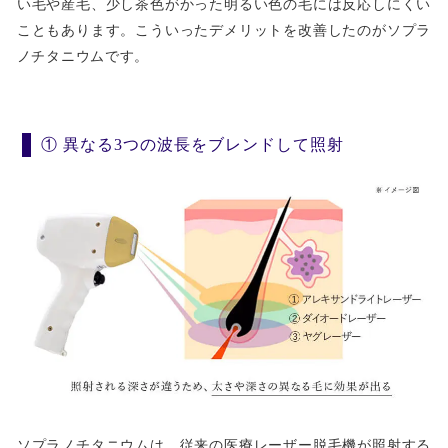
い毛や産毛、少し茶色がかった明るい色の毛には反応しにくい
こともあります。こういったデメリットを改善したのがソプラ
ノチタニウムです。
① 異なる3つの波長をブレンドして照射
ソプラノチタニウムは、従来の医療レーザー脱毛機が照射する