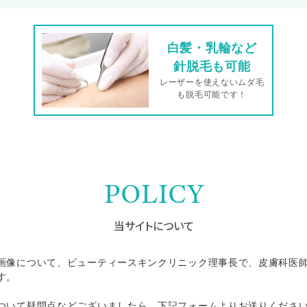
白髪・乳輪など
針脱毛も可能
レーザーを使えないムダ毛
も脱毛可能です！
POLICY
当サイトについて
画像について、ビューティースキンクリニック理事長で、皮膚科医
す。
ついて疑問点などございましたら、下記フォームよりお送りくださ