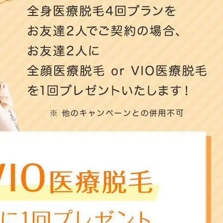
ヴェルヴェットスキン
19,800円
HI
フォトフェイシャルM22
14,800円
ケ
イオン導入
8,800円
ニ