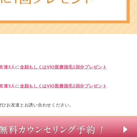
友達2人
に
全顔もしくはVIO医療脱毛1回分プレゼント
友達3人
に
全顔もしくはVIO医療脱毛1回分プレゼント
ぜひお友達とお誘い合わせください。