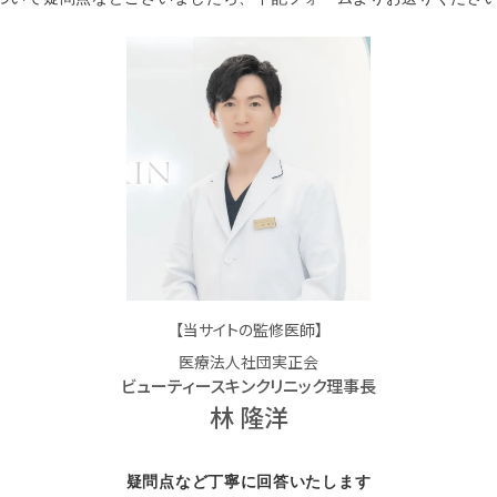
【当サイトの監修医師】
医療法人社団実正会
ビューティースキンクリニック理事長
林 隆洋
疑問点など丁寧に回答いたします