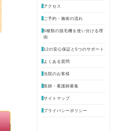
アクセス
ご予約・施術の流れ
5種類の脱毛機を使い分ける理
由
12の安心保証と5つのサポート
よくある質問
当院のお客様
医師・看護師募集
サイトマップ
プライバシーポリシー