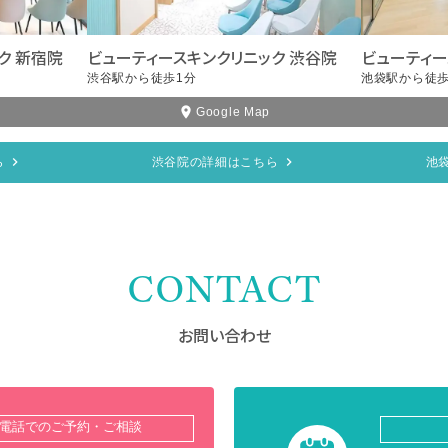
ク 新宿院
ビューティースキンクリニック 渋谷院
ビューティー
渋谷駅から徒歩1分
池袋駅から徒歩
Google Map
ら
渋谷院の詳細はこちら
池
CONTACT
お問い合わせ
電話でのご予約・ご相談