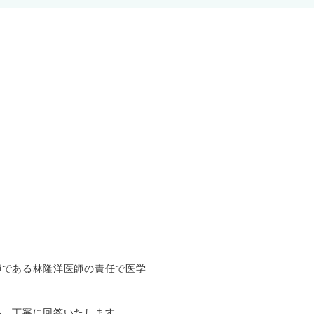
師である林隆洋医師の責任で医学
い。丁寧に回答いたします。