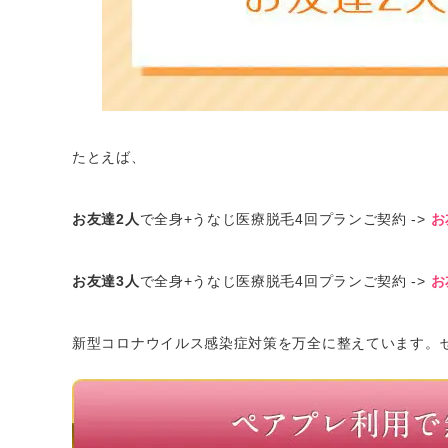
たとえば、
お友達2人
で全身+うなじ医療脱毛4回プランご契約 ->
お
お友達3人
で全身+うなじ医療脱毛4回プランご契約 ->
お
新型コロナウイルス感染症対策を万全に整えています。