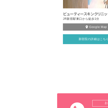
ビューティースキンクリニッ
JR新宿駅東口から徒歩1分
Google Map
新宿院の詳細はこち
お