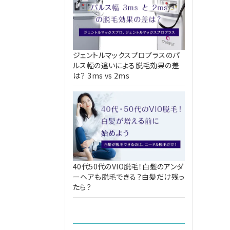
ジェントルマックスプロプラスのパ
ルス幅の違いによる脱毛効果の差
は？ 3ms vs 2ms
40代50代のVIO脱毛！白髪のアンダ
ーヘアも脱毛できる？白髪だけ残っ
たら？