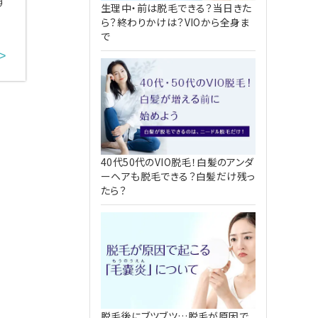
す
生理中・前は脱毛できる？当日きた
ら？終わりかけは？VIOから全身ま
で
>
40代50代のVIO脱毛！白髪のアンダ
ーヘアも脱毛できる？白髪だけ残っ
たら？
脱毛後にブツブツ…脱毛が原因で