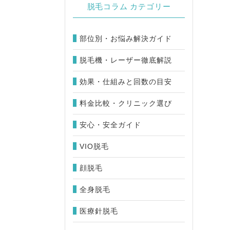
脱毛コラム カテゴリー
部位別・お悩み解決ガイド
脱毛機・レーザー徹底解説
効果・仕組みと回数の目安
料金比較・クリニック選び
安心・安全ガイド
VIO脱毛
顔脱毛
全身脱毛
医療針脱毛