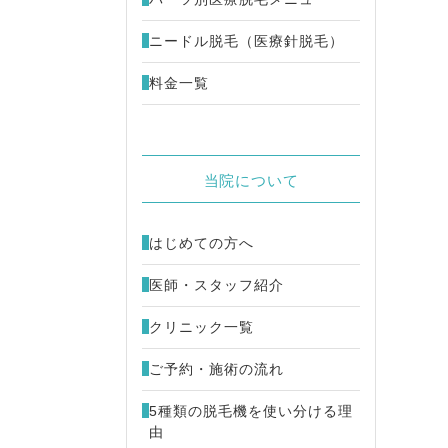
ニードル脱毛（医療針脱毛）
料金一覧
当院について
はじめての方へ
医師・スタッフ紹介
クリニック一覧
ご予約・施術の流れ
5種類の脱毛機を使い分ける理
由