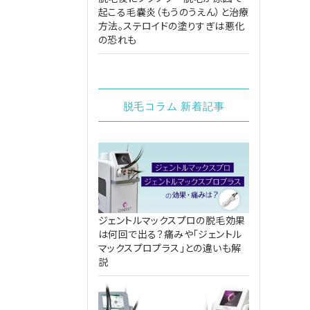
起こる毛嚢炎（もうのうえん）と治療
方法。ステロイドの塗りすぎは悪化
の恐れも
脱毛コラム 新着記事
ジェントルマックスプロの脱毛効果
は何回で出る？痛みや「ジェントル
マックスプロプラス」との違いも解
説