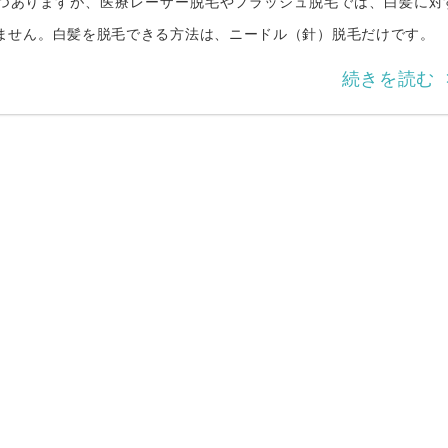
つありますが、医療レーザー脱毛やフラッシュ脱毛では、白髪に対
ません。白髪を脱毛できる方法は、ニードル（針）脱毛だけです。
続きを読む 