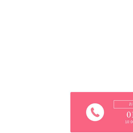
お
0
10