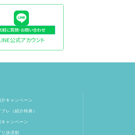
気軽に質問・お問い合わせ
LINE公式アカウント
紹介キャンペーン
アプレ（紹介特典）
割キャンペーン
プリ決済割