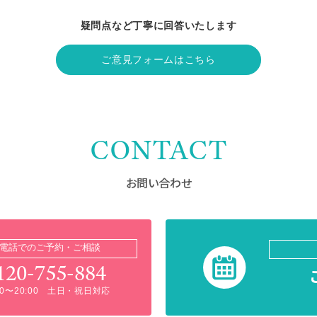
疑問点など丁寧に回答いたします
ご意見フォームはこちら
CONTACT
お問い合わせ
電話でのご予約・ご相談
120-755-884
:00〜20:00 土日・祝日対応