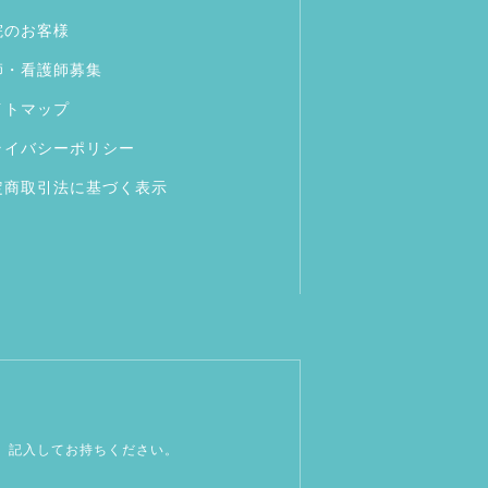
院のお客様
師・看護師募集
イトマップ
ライバシーポリシー
定商取引法に基づく表示
、記入してお持ちください。