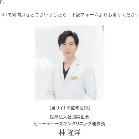
す。
ついて疑問点などございましたら、下記フォームよりお送りくださ
【当サイトの監修医師】
医療法人社団実正会
ビューティースキンクリニック理事長
林 隆洋