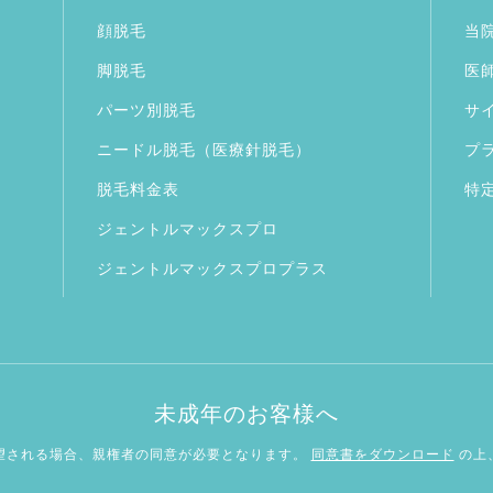
顔脱毛
当
脚脱毛
医
パーツ別脱毛
サ
ニードル脱毛（医療針脱毛）
プ
脱毛料金表
特
ジェントルマックスプロ
ジェントルマックスプロプラス
未成年のお客様へ
望される場合、親権者の同意が必要となります。
同意書をダウンロード
の上