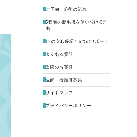
ご予約・施術の流れ
5種類の脱毛機を使い分ける理
由
12の安心保証と5つのサポート
よくある質問
当院のお客様
医師・看護師募集
サイトマップ
プライバシーポリシー