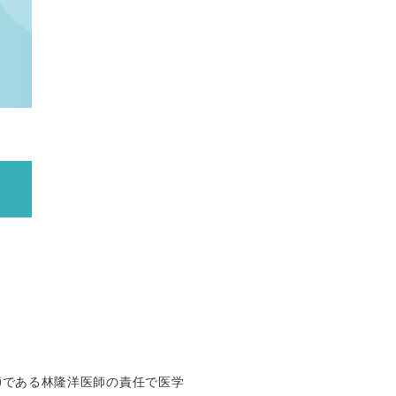
師である林隆洋医師の責任で医学