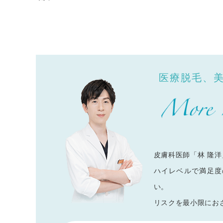
医療脱毛、
皮膚科医師「林 隆
ハイレベルで満足度
い。
リスクを最小限にお