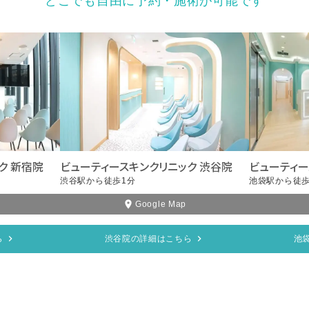
どこでも自由に予約・施術が可能です
ク 新宿院
ビューティースキンクリニック 渋谷院
ビューティー
渋谷駅から徒歩1分
池袋駅から徒歩
Google Map
ら
渋谷院の詳細はこちら
池