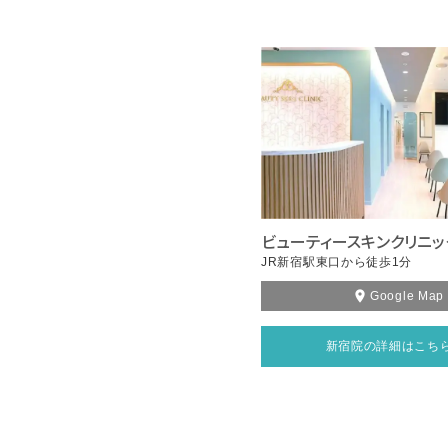
ビューティースキンクリニッ
JR新宿駅東口から徒歩1分
Google Map
新宿院の詳細はこち