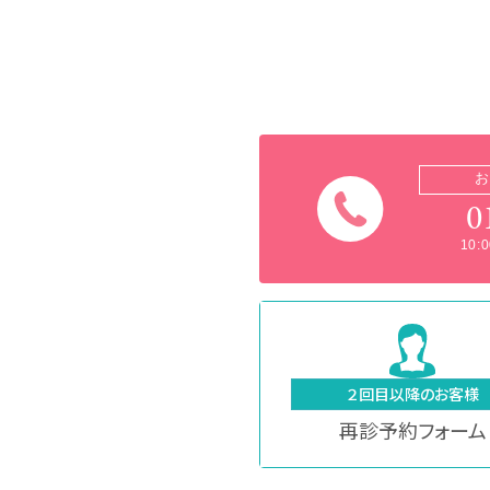
お
0
10
２回目以降のお客様
再診予約フォーム