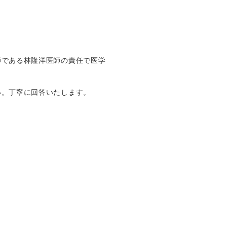
師である林隆洋医師の責任で医学
い。丁寧に回答いたします。