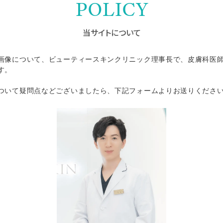
POLICY
当サイトについて
画像について、ビューティースキンクリニック理事長で、皮膚科医
す。
ついて疑問点などございましたら、下記フォームよりお送りくださ