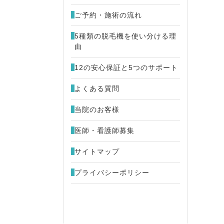
ご予約・施術の流れ
5種類の脱毛機を使い分ける理
由
12の安心保証と5つのサポート
よくある質問
当院のお客様
医師・看護師募集
サイトマップ
プライバシーポリシー