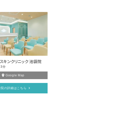
スキンクリニック 池袋院
3分
Google Map
袋院の詳細はこちら