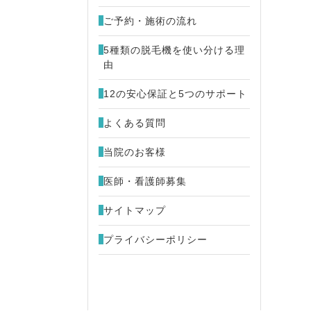
ご予約・施術の流れ
5種類の脱毛機を使い分ける理
由
12の安心保証と5つのサポート
よくある質問
当院のお客様
医師・看護師募集
サイトマップ
プライバシーポリシー