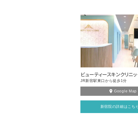
ビューティースキンクリニッ
JR新宿駅東口から徒歩1分
Google Map
新宿院の詳細はこち