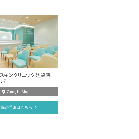
スキンクリニック 池袋院
3分
Google Map
袋院の詳細はこちら