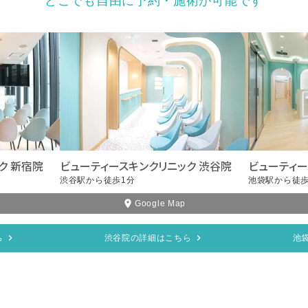
どこでも自由に予約・施術が可能です
ク 新宿院
ビューティースキンクリニック 渋谷院
ビューティー
渋谷駅から徒歩1分
池袋駅から徒歩
Google Map
ら
渋谷院の詳細はこちら
池