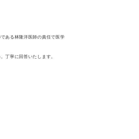
師である林隆洋医師の責任で医学
い。丁寧に回答いたします。