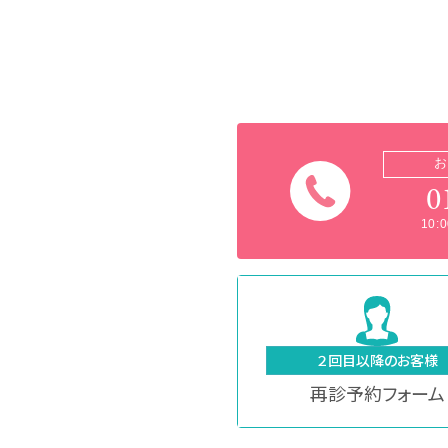
お
0
10
２回目以降のお客様
再診予約フォーム