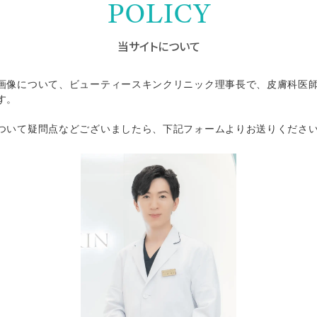
POLICY
当サイトについて
画像について、ビューティースキンクリニック理事長で、皮膚科医
す。
ついて疑問点などございましたら、下記フォームよりお送りくださ