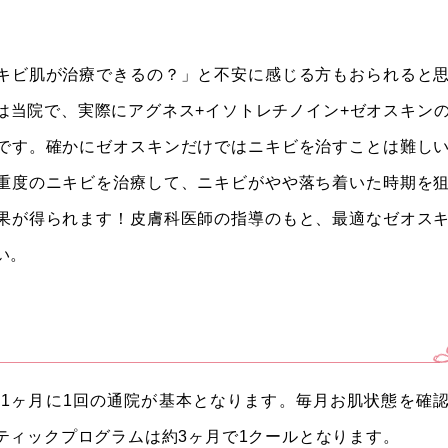
キビ肌が治療できるの？」と不安に感じる方もおられると
は当院で、実際にアグネス+イソトレチノイン+ゼオスキン
です。確かにゼオスキンだけではニキビを治すことは難し
重度のニキビを治療して、ニキビがやや落ち着いた時期を
果が得られます！皮膚科医師の指導のもと、最適なゼオス
い。
1ヶ月に1回の通院が基本となります。毎月お肌状態を確
ティックプログラムは約3ヶ月で1クールとなります。