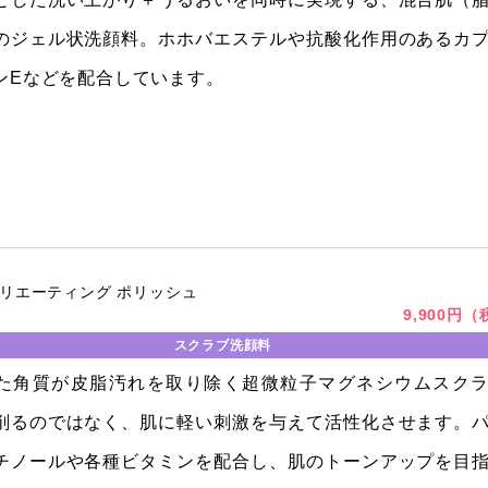
のジェル状洗顔料。ホホバエステルや抗酸化作用のあるカ
ンEなどを配合しています。
リエーティング ポリッシュ
9,900円
スクラブ洗顔料
た角質が皮脂汚れを取り除く超微粒子マグネシウムスク
削るのではなく、肌に軽い刺激を与えて活性化させます。
チノールや各種ビタミンを配合し、肌のトーンアップを目