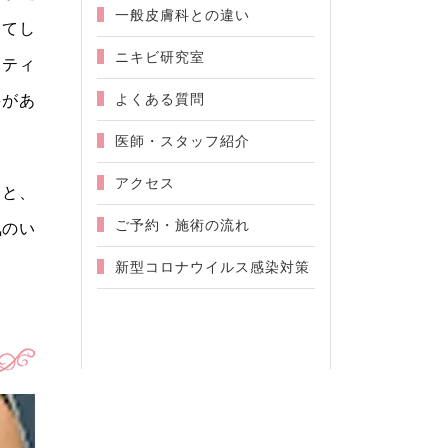
一般皮膚科との違い
めてし
ニキビ研究室
ーティ
よくある質問
要があ
医師・スタッフ紹介
アクセス
くと、
ご予約・施術の流れ
気のい
新型コロナウイルス感染対策