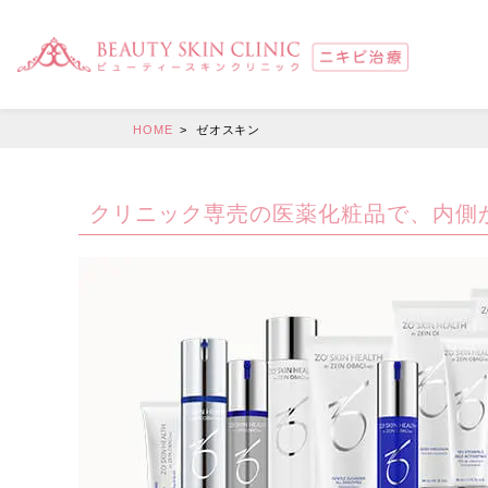
ゼオスキン
HOME
ゼオスキン
ニキビ 院内施術
クリニック専売の医薬化粧品で、内側
新AGNES【アグネス】
スーパーヴェルヴェットスキン
ヴェルヴェットスキン
ダーマペン