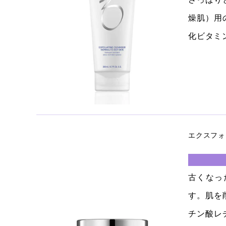
燥肌）用
化ビタミ
エクスフォ
古くなっ
す。肌を
チン酸レ