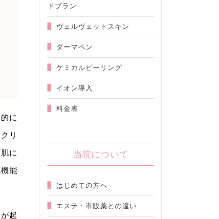
ドプラン
ヴェルヴェットスキン
ダーマペン
ケミカルピーリング
イオン導入
料金表
界的に
たクリ
ビ肌に
当院について
胞機能
はじめての方へ
エステ・市販薬との違い
どが起