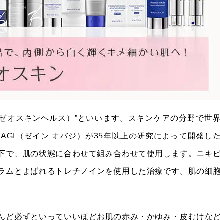
4,980円
8,800円
プラン
LTH（ゼオスキンヘルス）”といいます。スキンケアの分野で世
BAGI（ゼイン オバジ）が35年以上の研究によって開発し
下で、肌の状態に合わせて組み合わせて使用します。ニキ
ラムとよばれるトレチノインを使用した治療です。肌の細
んど必ずといっていいほどお肌の赤み・かゆみ・皮むけな