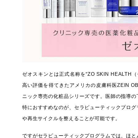
ケミカルピーリング
イオン導入
ニキビ治療 完全オーダーメード
料金一覧
ゼオスキンとは正式名称を“ZO SKIN HEA
高い評価を得てきたアメリカの皮膚科医ZEIN O
ニック専売の化粧品シリーズです。医師の指導の
特におすすめなのが、セラピューティックプログ
や再生サイクルを整えることが可能です。
ですがセラピューティックプログラムでは、ほと