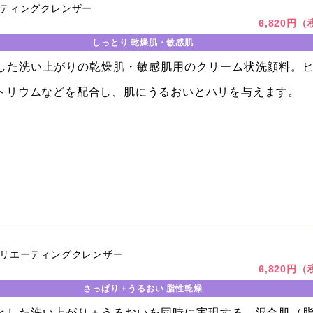
ティングクレンザー
6,820円
しっとり 乾燥肌・敏感肌
した洗い上がりの乾燥肌・敏感肌用のクリーム状洗顔料。
トリウムなどを配合し、肌にうるおいとハリを与えます。
リエーティングクレンザー
6,820円
さっぱり＋うるおい 脂性乾燥
とした洗い上がり＋うるおいを同時に実現する、混合肌（