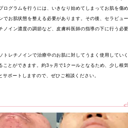
プログラムを行うには、いきなり始めてしまってお肌を傷
ンでお肌状態を整える必要があります。その後、セラピュ
チノイン濃度の調節など、皮膚科医師の指導の下に行う必
ソトレチノインで治療中のお肌に対してうまく使用してい
ることができます。約3ヶ月で1クールとなるため、少し根
とサポートしますので、ぜひご相談ください。