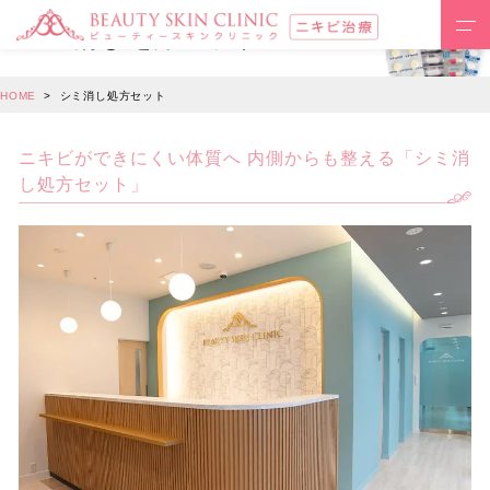
シミ消し処方セット
HOME
シミ消し処方セット
ニキビができにくい体質へ 内側からも整える「シミ消
し処方セット」