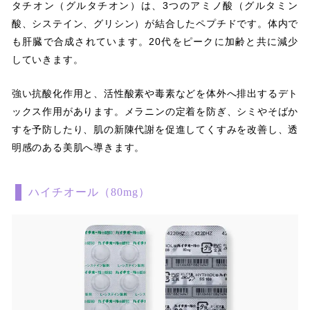
タチオン（グルタチオン）は、3つのアミノ酸（グルタミン
酸、システイン、グリシン）が結合したペプチドです。体内で
も肝臓で合成されています。20代をピークに加齢と共に減少
していきます。
強い抗酸化作用と、活性酸素や毒素などを体外へ排出するデト
ックス作用があります。メラニンの定着を防ぎ、シミやそばか
すを予防したり、肌の新陳代謝を促進してくすみを改善し、透
明感のある美肌へ導きます。
ハイチオール（80mg）