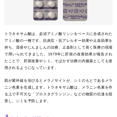
トラネキサム酸は、必須アミノ酸リシンをベースに合成された
アミノ酸の一種です。抗炎症・抗アレルギー効果や止血効果を
持ち、湿疹やじんましんの治療、止血剤として長く医療の現場
で用いられてきました。1979年に肝斑の改善効果が報告され
たことで、肝斑改善やシミ、そばかす治療の内服薬としても使
用されるようになっています。
肌が紫外線を浴びるとメラノサイトが、シミのもとであるメラ
ニン色素を生成します。トラネキサム酸は、メラニン色素を作
る上で不可欠な「プロスタグランジン」などの物質の伝達を阻
害し、シミを予防します。