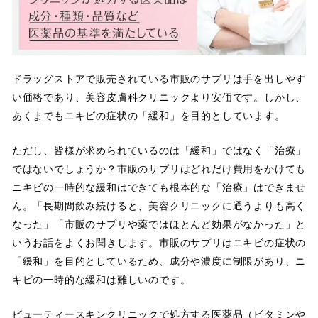
ドラッグストアで販売されている市販のサプリは手を出しやす
い価格であり、美容皮膚科クリニックより安価です。しかし、
あくまでもニキビの症状の「緩和」を目的としています。
ただし、皆様が求められているのは「緩和」ではなく「治療」
ではないでしょうか？市販のサプリはどれだけ費用をかけても
ニキビの一時的な緩和はできても根本的な「治療」はできませ
ん。「長期間飲み続けると、美容クリニックに通うよりも高く
なった」「市販のサプリや薬ではほとんど効果がなかった」と
いうお話をよくお聞きします。市販のサプリはニキビの症状の
「緩和」を目的としているため、成分や濃度に制限があり、ニ
キビの一時的な緩和は難しいのです。
ビューティースキンクリニックで処方する医薬品（ビタミンや