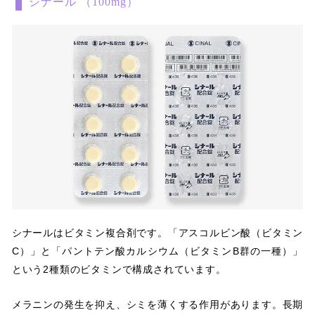
シナール （100mg）
シナールはビタミン複合剤です。「アスコルビン酸（ビタミン
C）」と「パントテン酸カルシウム（ビタミンB群の一種）」
という2種類のビタミンで構成されています。
メラニンの発生を抑え、シミを薄くする作用があります。長期