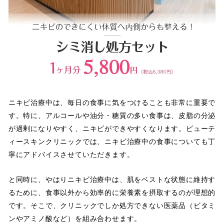
ニキビ治療中は、毎日の食事に気をつけることも非常に重要で
す。特に、アルコールや油分・糖質の多い食事は、皮脂の分泌
が過剰になりやすく、ニキビができやすくなります。ビューテ
ィースキンクリニックでは、ニキビ治療中の食事についても丁
寧にアドバイスさせていただきます。
と同時に、やはりニキビ治療中は、肌をベストな状態に維持す
るために、食事以外から効率的に栄養素を摂取するのが理想的
です。そこで、クリニックでしか処方できない医薬品（ビタミ
ンやアミノ酸など）を組み合わせます。