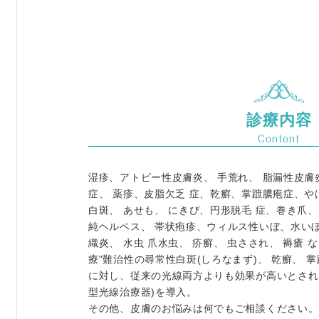
診療内容
Content
湿疹、アトピー性皮膚炎、 手荒れ、 脂漏性皮膚
症、 薬疹、皮脂欠乏 症、乾癬、掌蹠膿疱症、や
白斑、 あせも、 にきび、円形脱毛 症、巻き爪、
純ヘルペス、 帯状疱疹、ウィルス性いぼ、水いぼ
織炎、 水虫 爪水虫、 疥癬、 虫さされ、 褥瘡 
療"難治性の尋常性白斑(しろなまず)、 乾癬、 
に対し、従来の光線両方よりも効果が高いとされ
型光線治療器)を導入。
その他、皮膚のお悩みは何でもご相談ください。