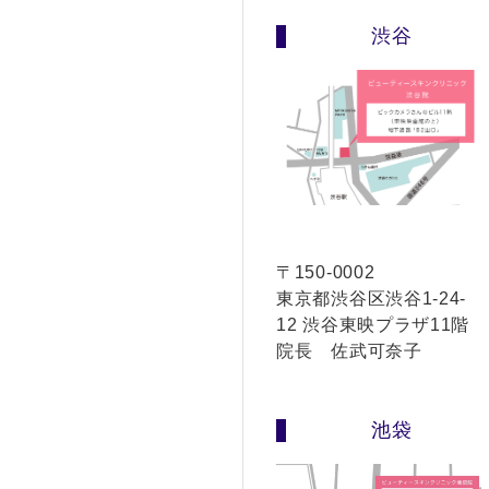
渋谷
〒150-0002
東京都渋谷区渋谷1-24-
12 渋谷東映プラザ11階
院長 佐武可奈子
池袋