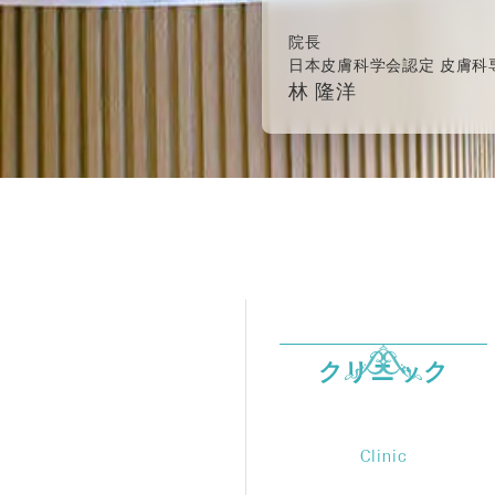
院長
日本皮膚科学会認定 皮膚科
林 隆洋
クリニック
Clinic