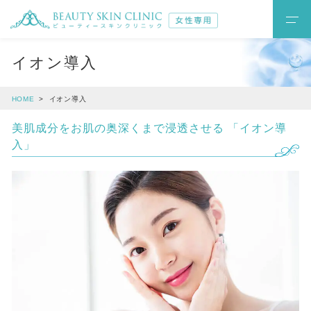
イオン導入
HOME
イオン導入
美肌成分をお肌の奥深くまで浸透させる 「イオン導
入」