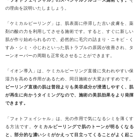
の理由を説明いたしましょう。
「ケミカルピーリング」は、肌表面に停滞した古い皮膚を、薬
剤の酸の力を利用してさせる施術です。すると、すぐに新しい
肌が作り始められるので、必然的に毛穴の詰まり・ニキビ・く
すみ・シミ・小じわといった肌トラブルの原因が改善され、タ
ーンオーバーの周期も正常化させることができます。
「イオン導入」は、ケミカルピーリング直後に失われやすい保
湿力を高める作用があるため、同日施術が大変おすすめです。
ピーリング直後の肌は普段よりも美容成分が浸透しやすく、肌
が再生に向かうタイミングなので、施術の美肌効果をより発揮
できます。
「フォトフェイシャル」は、光の作用で気になるシミを薄くす
る方法です。
ケミカルピーリングで肌のトーンが明るくなる
と、部分的な濃いシミがかえって目立ってくることがよく起こ