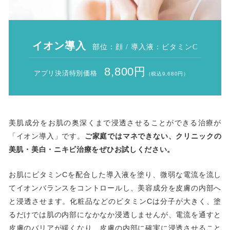
イオン導入
部位：顔 / 導入液：ビタミンC
8,800円
アプリ決済特別価格
（税込9,680円）
美肌成分をお肌の奥深くまで浸透させることができる治療が
「イオン導入」です。
ご家庭ではマネできない、クリニックの
美肌・美白・ニキビ治療をぜひお試しください。
お肌にビタミンCを配合した導入液を塗り、微弱な電流を流し
てイオンバランスをコントロールし、美容成分を皮膚の内部へ
と浸透させます。化粧品などのビタミンCは分子が大きく、塗
るだけでは肌の内部になかなか浸透しませんが、電流を通すと
皮膚のバリアが緩くなり、皮膚の内部に確実に浸透させること